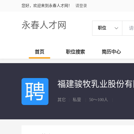
您好，欢迎来到永春人才网！
请登录
永春人才网
职位
首页
职位搜索
简历中心
福建骏牧乳业股份
其它
|
私营
|
50～100人
|