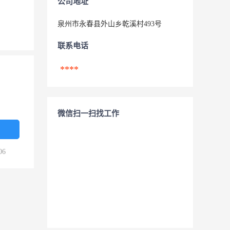
公司地址
泉州市永春县外山乡乾溪村493号
联系电话
****
微信扫一扫找工作
06