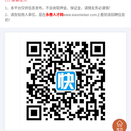
1、本平台仅供信息发布，不会收取押金、保证金，请微友务必谨慎！
2、请告知用人单位，是在
永春人才网
www.xiaomietan.com上看到该招聘信息
的！