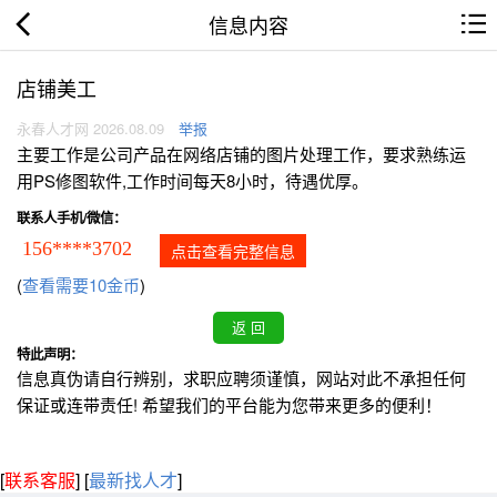
信息内容
店铺美工
永春人才网 2026.08.09
举报
主要工作是公司产品在网络店铺的图片处理工作，要求熟练运
用PS修图软件,工作时间每天8小时，待遇优厚。
联系人手机/微信：
156****3702
点击查看完整信息
(
查看需要10金币
)
特此声明：
信息真伪请自行辨别，求职应聘须谨慎，网站对此不承担任何
保证或连带责任! 希望我们的平台能为您带来更多的便利！
[
联系客服
]
[
最新找人才
]