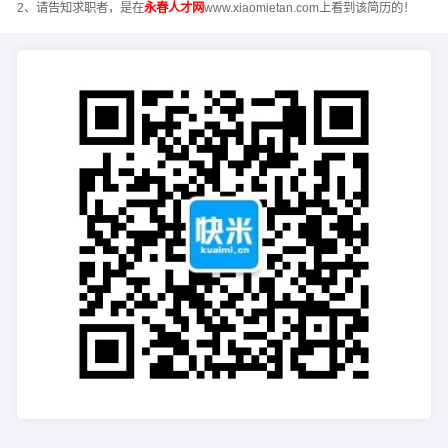
2、请告知求职者，是在
永春人才网
www.xiaomietan.com上看到该简历的！