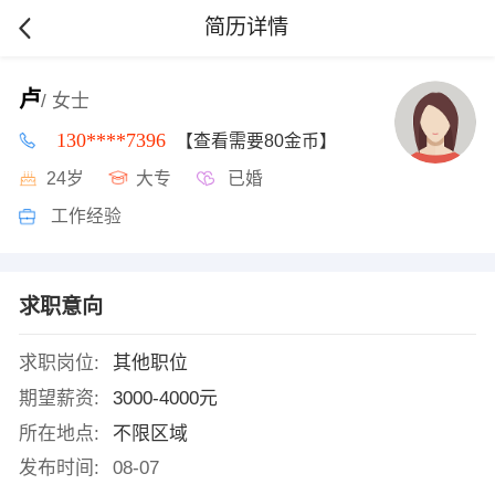
简历详情
卢
/ 女士
130****7396
【查看需要80金币】
24岁
大专
已婚
工作经验
求职意向
求职岗位:
其他职位
期望薪资:
3000-4000元
所在地点:
不限区域
发布时间:
08-07