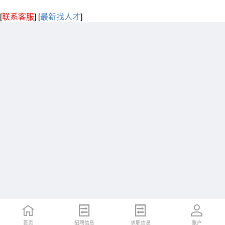
[
联系客服
]
[
最新找人才
]
首页
招聘信息
求职信息
账户