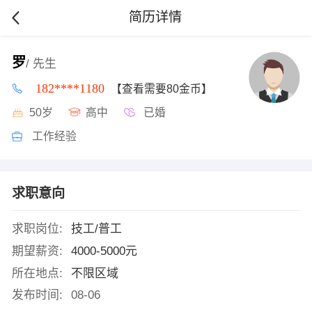
简历详情
罗
/ 先生
182****1180
【查看需要80金币】
50岁
高中
已婚
工作经验
求职意向
求职岗位:
技工/普工
期望薪资:
4000-5000元
所在地点:
不限区域
发布时间:
08-06