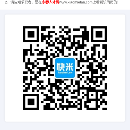
2、请告知求职者，是在
永春人才网
www.xiaomietan.com上看到该简历的！